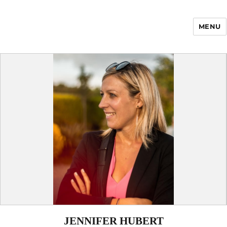
MENU
Enfance Made in
France
JENNIFER HUBERT