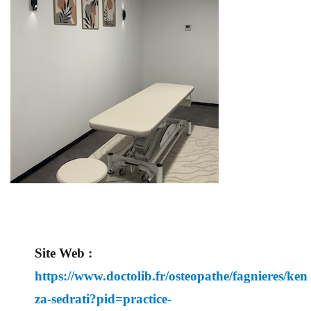
Site Web :
https://www.doctolib.fr/osteopathe/fagnieres/ken
za-sedrati?pid=practice-