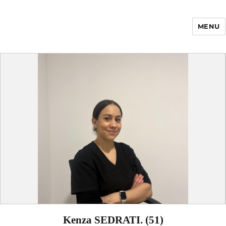
MENU
Enfance Made in
France
Kenza SEDRATI. (51)