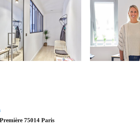
m
Première 75014 Paris