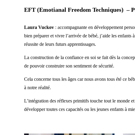
EFT (Emotianal Freedom Techniques) – P
Laura Vuckov
: a
ccompagnante en développement personnel 
bien préparer et vivre l’arrivée de bébé, j’aide les enfant
réussite de leurs futurs apprentissages.
La construction de la confiance en soi se fait dès la conce
de pouvoir construire son sentiment de sécurité.
Cela concerne tous les âges car nous avons tous été ce bébé
à notre réalité.
L’intégration des réflexes primitifs touche tout le monde e
développer toutes ces capacités ou les jeunes enfants à mi