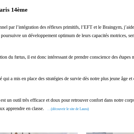
aris 14ème
par l’intégration des réflexes primitifs, l’EFT et le Braingym, j’aide l
s à poursuivre un développement optimum de leurs capacités motrices, sens
ption du fœtus, il est donc intéressant de prendre conscience des étapes 
 qui a mis en place des stratégies de survie dès notre plus jeune âge et
t est un outil très efficace et doux pour retrouver confort dans notre c
eux apprendre en classe.
…(découvrir le site de Laura)