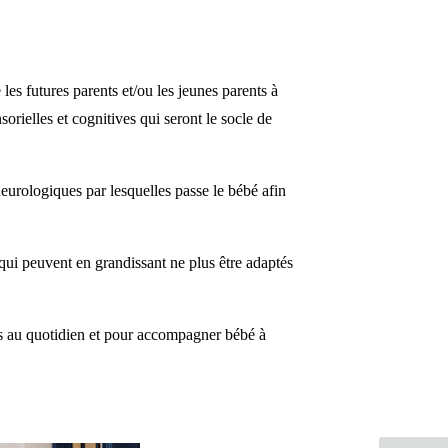
es futures parents et/ou les jeunes parents à
orielles et cognitives qui seront le socle de
neurologiques par lesquelles passe le bébé afin
 qui peuvent en grandissant ne plus être adaptés
orps au quotidien et pour accompagner bébé à