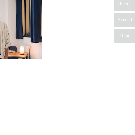
Retour
Accueil
Haut