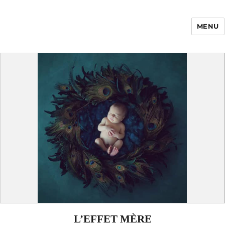
MENU
Enfance Made in
France
L’EFFET MÈRE