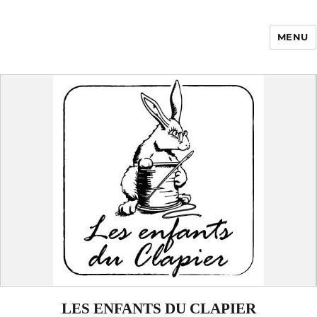
MENU
Enfance Made in
France
LES ENFANTS DU CLAPIER