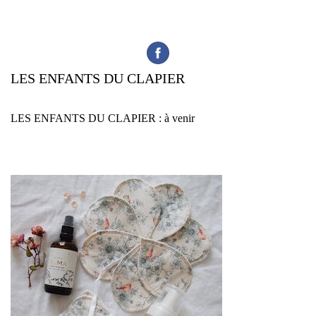
LES ENFANTS DU CLAPIER
LES ENFANTS DU CLAPIER : à venir
En effet, ce
prestataire
mariage saura