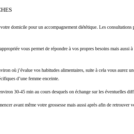
CHES
à votre domicile pour un accompagnement diététique. Les consultations p
 appropriée vous permet de répondre à vos propres besoins mais aussi à 
viron où j’évalue vos habitudes alimentaires, suite à cela vous aurez un
pécifiques d’une femme enceinte.
nviron 30-45 min au cours desquels on échange sur les éventuelles diffi
ncer avant même votre grossesse mais aussi après afin de retrouver 