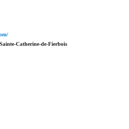
com/
Sainte-Catherine-de-Fierbois