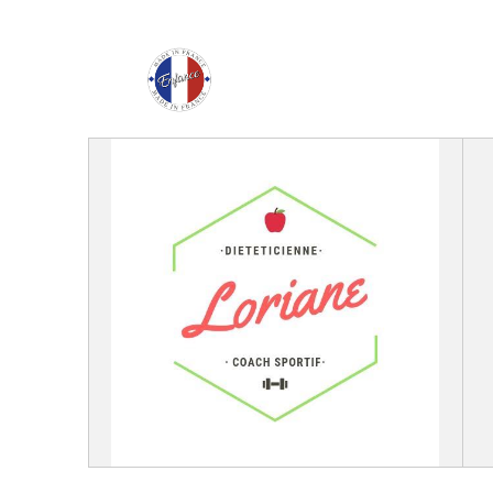
Enfance Made in Franc