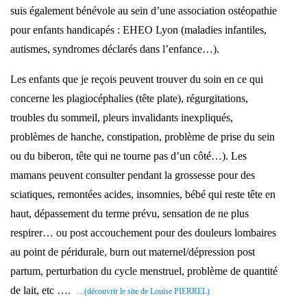
suis également bénévole au sein d’une association ostéopathie
pour enfants handicapés : EHEO Lyon (maladies infantiles,
autismes, syndromes déclarés dans l’enfance…).
Les enfants que je reçois peuvent trouver du soin en ce qui
concerne les plagiocéphalies (tête plate), régurgitations,
troubles du sommeil, pleurs invalidants inexpliqués,
problèmes de hanche, constipation, problème de prise du sein
ou du biberon, tête qui ne tourne pas d’un côté…). Les
mamans peuvent consulter pendant la grossesse pour des
sciatiques, remontées acides, insomnies, bébé qui reste tête en
haut, dépassement du terme prévu, sensation de ne plus
respirer… ou post accouchement pour des douleurs lombaires
au point de péridurale, burn out maternel/dépression post
partum, perturbation du cycle menstruel, problème de quantité
de lait, etc ….
…(découvrir le site de Louise PIERREL)