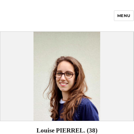
MENU
Enfance Made in
France
Louise PIERREL. (38)