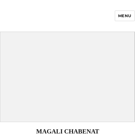
MENU
Enfance Made in
France
MAGALI CHABENAT