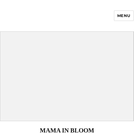
MENU
Enfance Made in
France
MAMA IN BLOOM