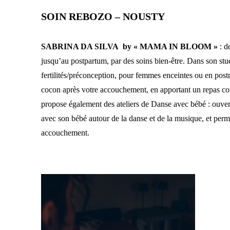
SOIN REBOZO – NOUSTY
SABRINA DA SILVA by « MAMA IN BLOOM »
: 
jusqu’au postpartum, par des soins bien-être. Dans son stu
fertilités/préconception, pour femmes enceintes ou en postn
cocon après votre accouchement, en apportant un repas com
propose également des ateliers de Danse avec bébé : ouvert
avec son bébé autour de la danse et de la musique, et per
accouchement.