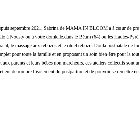
depuis septembre 2021, Sabrina de MAMA IN BLOOM a à cœur de prend
dio à Nousty ou à votre domicile,dans le Béarn (64) ou les Hautes-Pyré
atal, le massage aux rebozos et le rituel rebozo. Doula postnatale de fo
plet pour toute la famille et en proposant un soin bien-être pour la t
 aux parents et leurs bébés non marcheurs, ces ateliers collectifs sont 
mettent de rompre l’isolement du postpartum et de pouvoir se remettre 