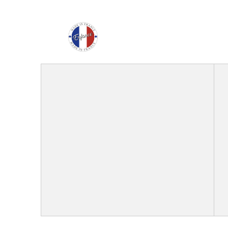
Enfance Made in Franc