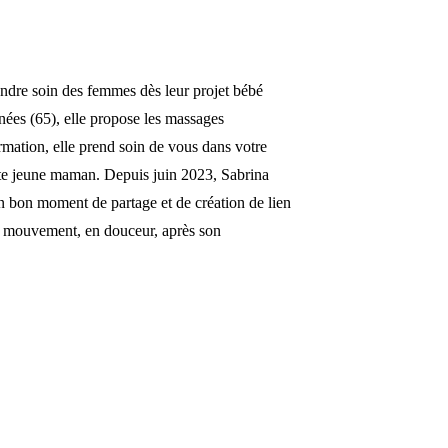
re soin des femmes dès leur projet bébé
nées (65), elle propose les massages
rmation, elle prend soin de vous dans votre
oute jeune maman. Depuis juin 2023, Sabrina
un bon moment de partage et de création de lien
en mouvement, en douceur, après son