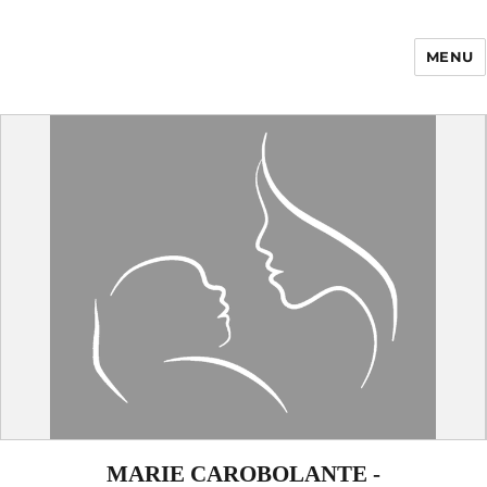
MENU
Enfance Made in
France
MARIE CAROBOLANTE -