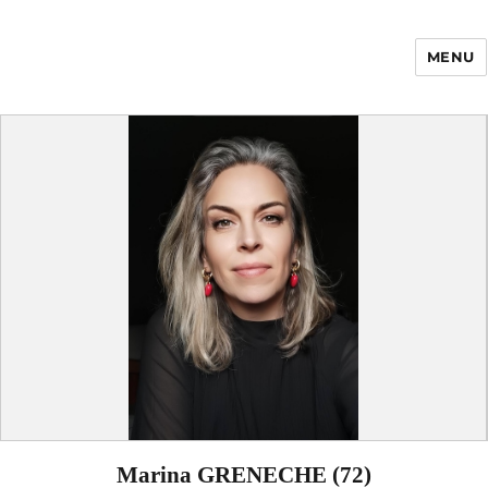
MENU
Enfance Made in
France
Marina GRENECHE (72)