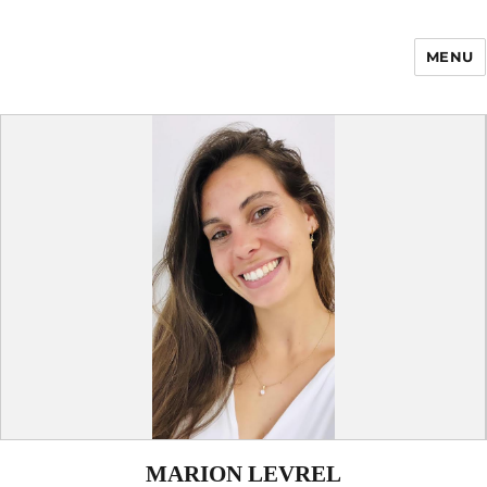
MENU
Enfance Made in
France
MARION LEVREL