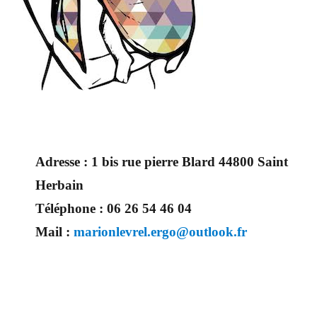
Adresse :
1 bis rue pierre Blard 44800 Saint
Herbain
Téléphone :
06 26 54 46 04
Mail :
marionlevrel.ergo@outlook.fr