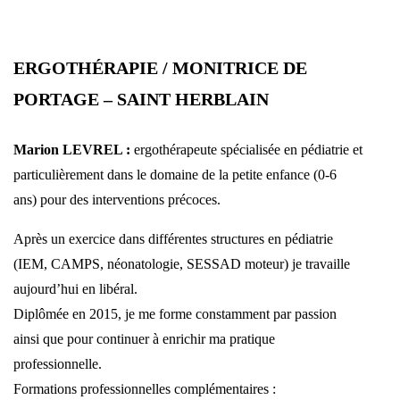
ERGOTHÉRAPIE / MONITRICE DE
PORTAGE – SAINT HERBLAIN
Marion LEVREL :
e
rgothérapeute spécialisée en pédiatrie et
particulièrement
dans le domaine de la petite enfance (0-6
ans) pour des interventions
précoces.
Après un exercice dans différentes structures en pédiatrie
(IEM, CAMPS,
néonatologie, SESSAD moteur) je travaille
aujourd’hui en libéral.
Diplômée en 2015, je me forme constamment par passion
ainsi que pour
continuer à enrichir ma pratique
professionnelle.
Formations professionnelles complémentaires :