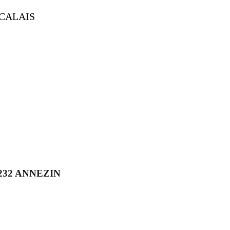
CALAIS
62232 ANNEZIN