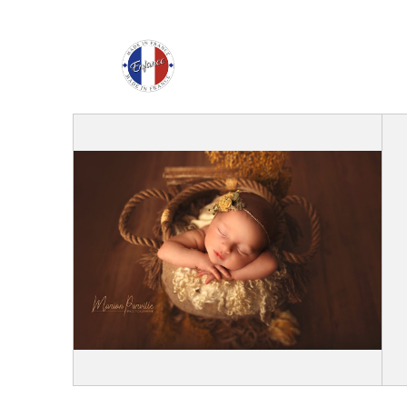
Enfance Made in Franc