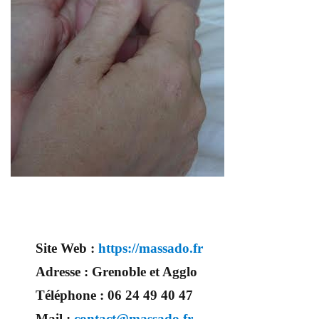
Site Web :
https://massado.fr
Adresse :
Grenoble et Agglo
Téléphone :
06 24 49 40 47
Mail :
contact@massado.fr