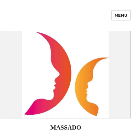
MENU
Enfance Made in
France
MASSADO