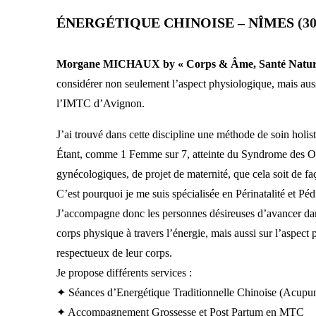
ÉNERGÉTIQUE CHINOISE – NÎMES
(30
Morgane MICHAUX by « Corps & Âme, Santé Nature
considérer non seulement l’aspect physiologique, mais aus
l’IMTC d’Avignon.
J’ai trouvé dans cette discipline une méthode de soin holis
Étant, comme 1 Femme sur 7, atteinte du Syndrome des Ova
gynécologiques, de projet de maternité, que cela soit d
C’est pourquoi je me suis spécialisée en Périnatalité et Pédi
J’accompagne donc les personnes désireuses d’avancer dans le
corps physique à travers l’énergie, mais aussi sur l’aspect 
respectueux de leur corps.
Je propose différents services :
✦ Séances d’Energétique Traditionnelle Chinoise (Acupun
✦ Accompagnement Grossesse et Post Partum en MTC