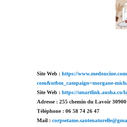
Site Web :
https://www.medoucine.co
com&utbm_campaign=morgane-mich
Site Web :
https://smartlink.ausha.co/
Adresse :
255 chemin du Lavoir 30900
Téléphone :
06 58 74 26 47
Mail :
corpsetame.santenaturelle@gma