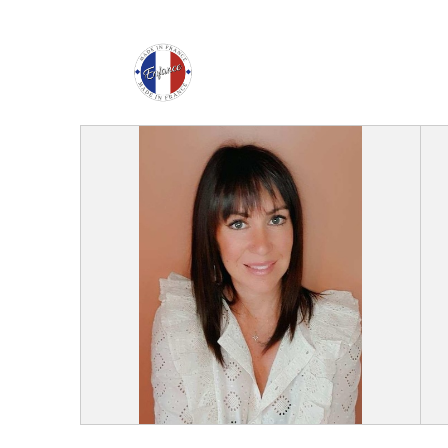
Enfance Made in Franc