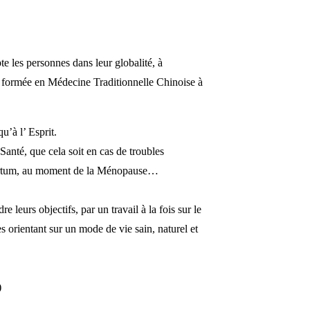
te les personnes dans leur globalité, à
s formée en Médecine Traditionnelle Chinoise à
u’à l’ Esprit.
nté, que cela soit en cas de troubles
 Partum, au moment de la Ménopause…
leurs objectifs, par un travail à la fois sur le
es orientant sur un mode de vie sain, naturel et
)