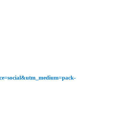
urce=social&utm_medium=pack-