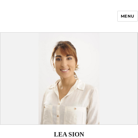
MENU
Enfance Made in
France
LEA SION