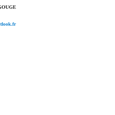
EGOUGE
tlook.fr