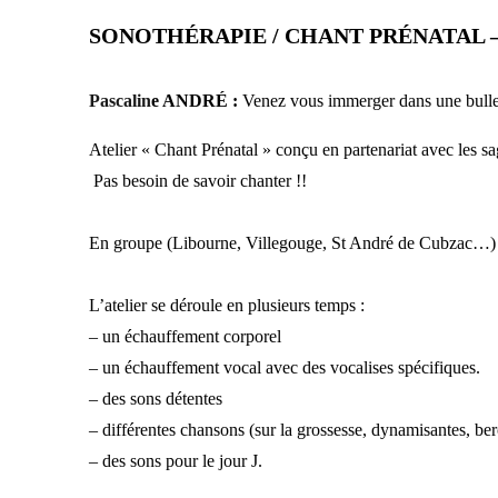
SONOTHÉRAPIE / CHANT PRÉNATAL 
Pascalin
e ANDRÉ :
Venez vous immerger dans une bulle 
Atelier « Chant Prénatal » conçu en partenariat avec les
Pas besoin de savoir chanter !!
En groupe (Libourne, Villegouge, St André de Cubzac…) o
L’atelier se déroule en plusieurs temps :
– un échauffement corporel
– un échauffement vocal avec des vocalises spécifiques.
– des sons détentes
– différentes chansons (sur la grossesse, dynamisantes, 
– des sons pour le jour J.