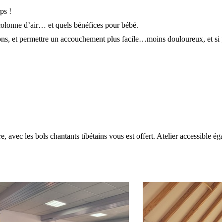
rps !
colonne d’air… et quels bénéfices pour bébé.
sions, et permettre un accouchement plus facile…moins douloureux, et si
e, avec les bols chantants tibétains vous est offert.
Atelier accessible é