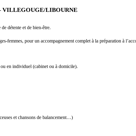
– VILLEGOUGE/LIBOURNE
de détente et de bien-être.
 sages-femmes, pour un accompagnement complet à la préparation à l’ac
u en individuel (cabinet ou à domicile).
berceuses et chansons de balancement…)