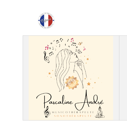
Enfance Made in Franc