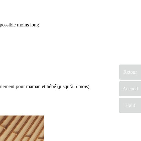
 possible moins long!
Retour
galement pour maman et bébé (jusqu’à 5 mois).
Accueil
Haut