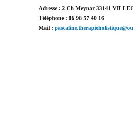
Adresse :
2 Ch Meynar 33141 VILL
Téléphone :
06 98 57 40 16
Mail :
pascaline.therapieholistique@ou