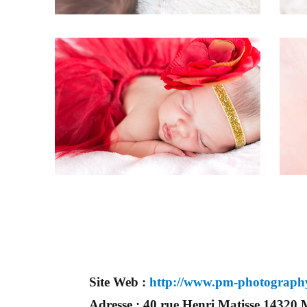
Site Web :
http://www.pm-photography
Adresse :
40 rue Henri Matisse 14320