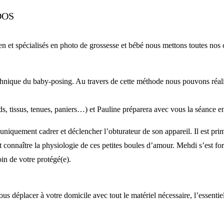
DOS
et spécialisés en photo de grossesse et bébé nous mettons toutes nos 
chnique du baby-posing. Au travers de cette méthode nous pouvons réal
ds, tissus, tenues, paniers…) et Pauline préparera avec vous la séance 
niquement cadrer et déclencher l’obturateur de son appareil. Il est pr
out connaître la physiologie de ces petites boules d’amour. Mehdi s’est f
in de votre protégé(e).
s déplacer à votre domicile avec tout le matériel nécessaire, l’essentiel