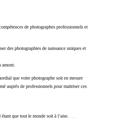
compétences de photographes professionnels et
iser des photographies de naissance uniques et
en amont.
imordial que votre photographe soit en mesure
ormé auprès de professionnels pour maitriser ces
 étant que tout le monde soit à l’aise.
….