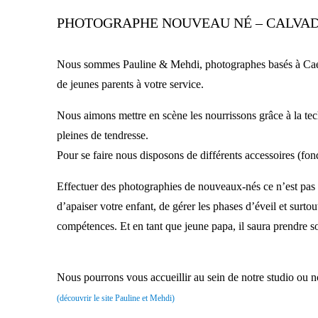
PHOTOGRAPHE NOUVEAU NÉ – CALVA
Nous sommes Pauline & Mehdi, photographes basés à Caen 
de jeunes parents à votre service.
Nous aimons mettre en scène les nourrissons grâce à la te
pleines de tendresse.
Pour se faire nous disposons de différents accessoires (fon
Effectuer des photographies de nouveaux-nés ce n’est pas u
d’apaiser votre enfant, de gérer les phases d’éveil et surt
compétences. Et en tant que jeune papa, il saura prendre so
Nous pourrons vous accueillir au sein de notre studio ou nou
(découvrir le site Pauline et Mehdi)