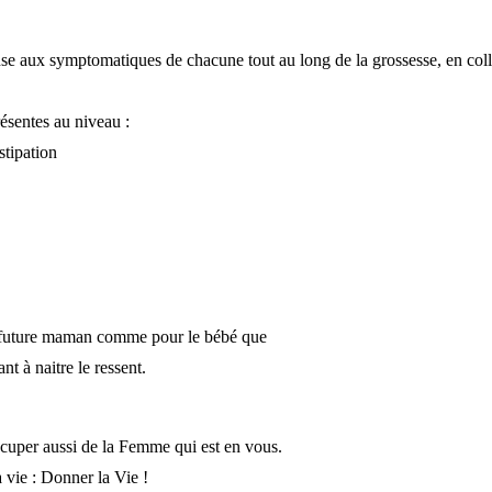
nse aux symptomatiques de chacune tout au long de la grossesse, en col
ésentes au niveau :
stipation
la future maman comme pour le bébé que
nt à naitre le ressent.
occuper aussi de la Femme qui est en vous.
 vie : Donner la Vie !