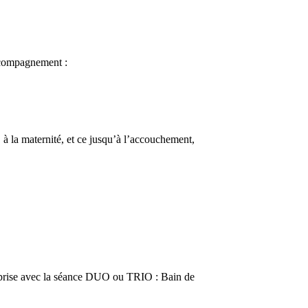
ccompagnement :
, à la maternité, et ce jusqu’à l’accouchement,
r-prise avec la séance DUO ou TRIO : Bain de