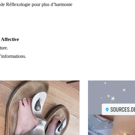
 de Réflexologie pour plus d’harmonie
 Affective
ture.
informations.