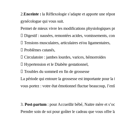
2.
Enceinte :
la Réflexologie s’adapte et apporte une répo
gynécologue qui vous suit.
Permet de mieux vivre les modifications physiologiques pr
 Digestif : nausées, remontées acides, vomissements, con
 Tensions musculaires, articulaires et/ou ligamentaires,
 Problèmes cutanés,
 Circulatoire : jambes lourdes, varices, hémorroïdes
 Hypertension et le Diabète gestationnel,
 Troubles du sommeil en fin de grossesse
La période qui entoure la grossesse est importante pour 
vous portez : votre état émotionnel fluctue beaucoup, l’enfa
3.
Post-partum
: pour Accueillir bébé, Naitre mère et s’
Prendre soin de soi pour goûter le cadeau que vous offre la