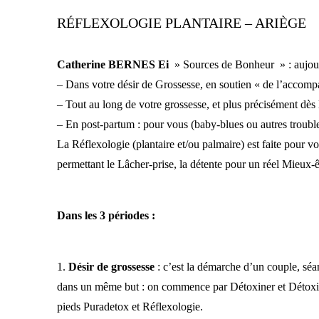
RÉFLEXOLOGIE PLANTAIRE – ARIÈGE
Catherine BERNES Ei
» Sources de Bonheur » : aujour
– Dans votre désir de Grossesse, en soutien « de l’accomp
– Tout au long de votre grossesse, et plus précisément dès
– En post-partum : pour vous (baby-blues ou autres troubl
La Réflexologie (plantaire et/ou palmaire) est faite pour vo
permettant le Lâcher-prise, la détente pour un réel Mieux-ê
Dans les 3 périodes :
1.
Désir de grossesse
: c’est la démarche d’un couple, séa
dans un même but : on commence par Détoxiner et Détoxifi
pieds Puradetox et Réflexologie.