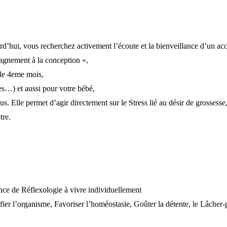
d’hui, vous recherchez activement l’écoute et la bienveillance d’un a
agnement à la conception »,
 le 4eme mois,
es…) et aussi pour votre bébé,
us. Elle permet d’agir directement sur le Stress lié au désir de grossesse
tre.
nce de Réflexologie à vivre individuellement
er l’organisme, Favoriser l’homéostasie, Goûter la détente, le Lâche