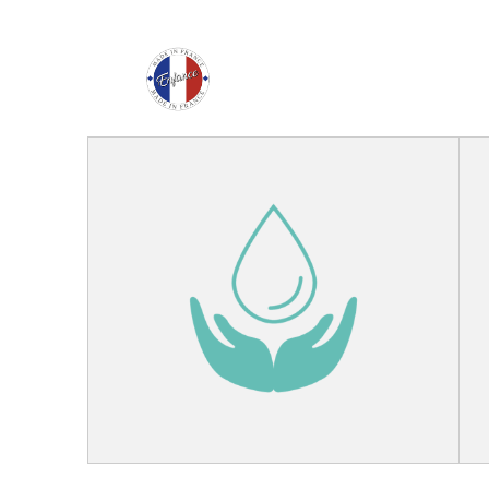
Enfance Made in Franc