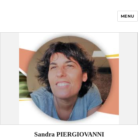
MENU
Enfance Made in
France
Sandra PIERGIOVANNI