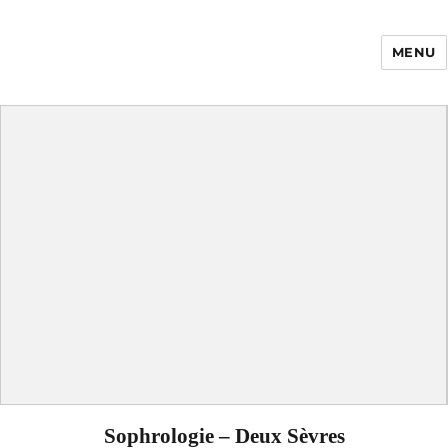
MENU
Enfance Made in
France
Sophrologie – Deux Sèvres