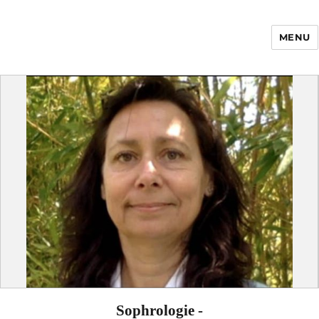
MENU
Enfance Made in
France
Sophrologie -