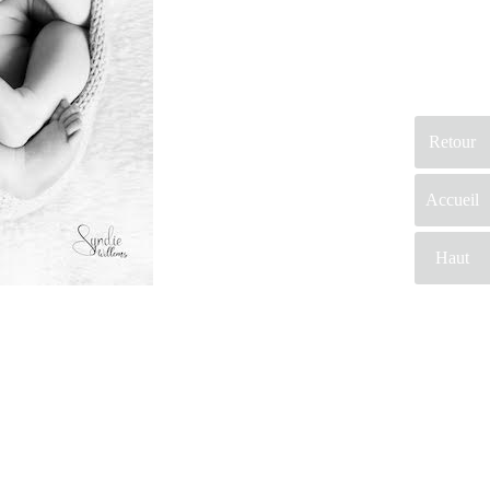
Retour
Accueil
Haut