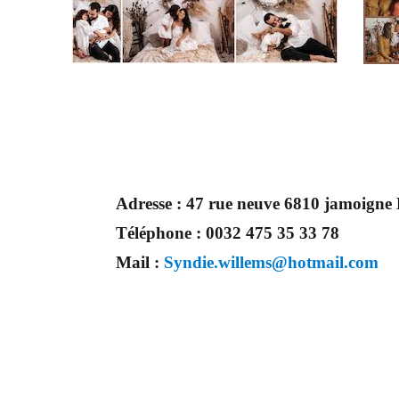
Adresse :
47 rue neuve 6810 jamoig
Téléphone :
0032 475 35 33 78
Mail :
Syndie.willems@hotmail.com