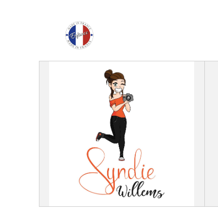
Enfance Made in Franc