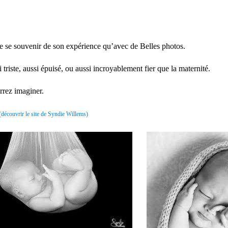
e se souvenir de son expérience qu’avec de Belles photos.
triste, aussi épuisé, ou aussi incroyablement fier que la maternité.
rrez imaginer.
découvrir le site de Syndie Willems)