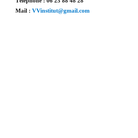
Téléphone :
06 23 88 48 28
Mail :
VVinstitut@gmail.com