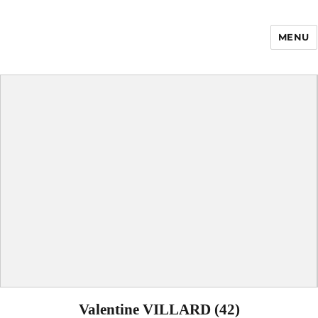
MENU
Enfance Made in
France
Valentine VILLARD (42)