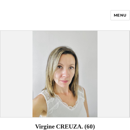
MENU
Enfance Made in
France
Virgine CREUZA. (60)