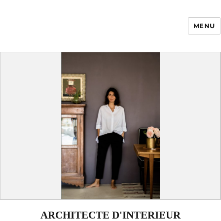
MENU
Enfance Made in
France
ARCHITECTE D'INTERIEUR