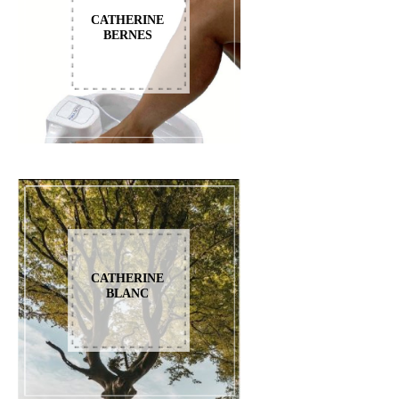
CATHERINE
BERNES
CATHERINE
BLANC