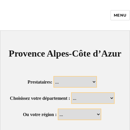
MENU
Enfance Made in
France
Provence Alpes-Côte d’Azur
Prestataires:
Choisissez votre département :
Ou votre région :