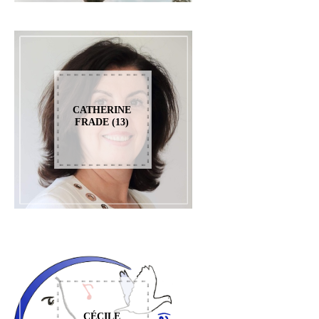
CATHERINE
FRADE (13)
CÉCILE