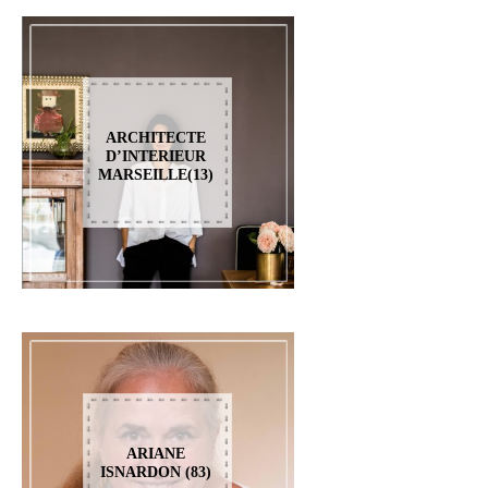
ARCHITECTE
D’INTERIEUR
MARSEILLE(13)
ARIANE
ISNARDON (83)