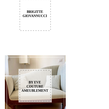
BRIGITTE
GIOVANNUCCI
BY EVE
COUTURE
AMEUBLEMENT