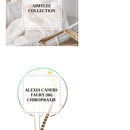
AIMYLEE
COLLECTION
ALEXIA CANERI-
FAURY (06)
CHIROPRAXIE