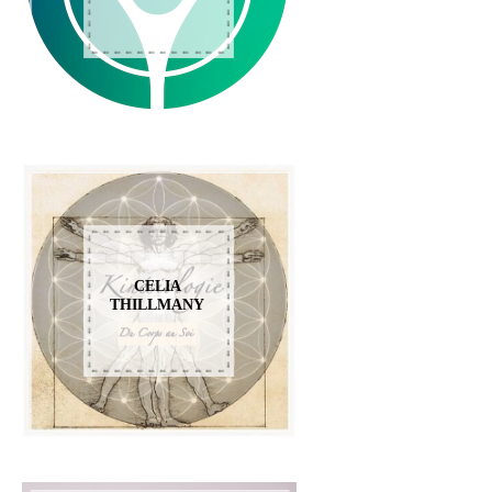
CELIA
THILLMANY