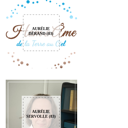
AURÉLIE
DÉRAND (83)
AURÉLIE
SERVOLLE (83)