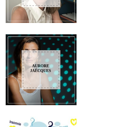
AURORE
JAËCQUES