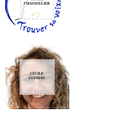
CHASSOULIER
CÉCILE
GUERIAU