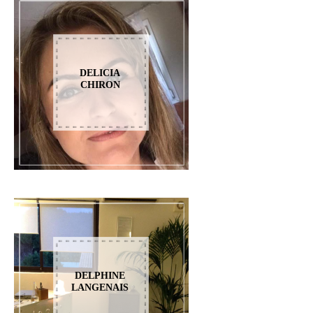
DELICIA
CHIRON
DELPHINE
LANGENAIS