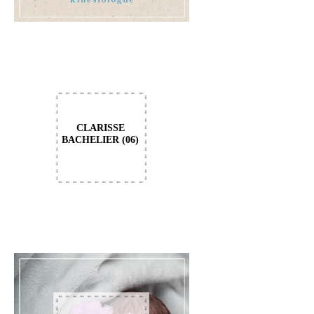
CLARISSE
BACHELIER (06)