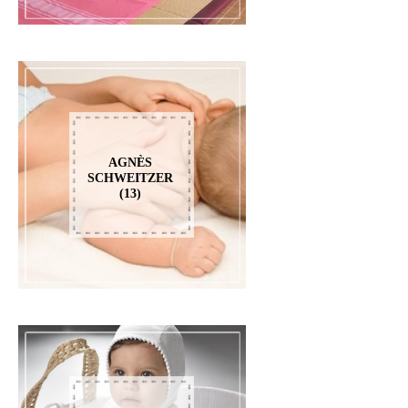
AGNÈS
SCHWEITZER
(13)