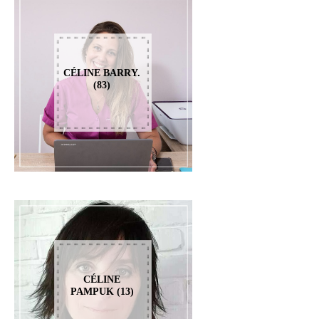
CÉLINE BARRY.
(83)
CÉLINE
PAMPUK (13)