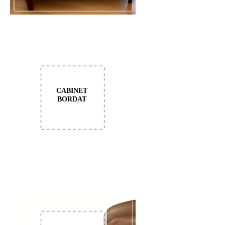
CABINET
BORDAT