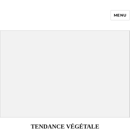
MENU
Enfance Made in
France
TENDANCE VÉGÉTALE