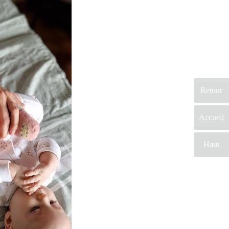
Retour
Accueil
Haut