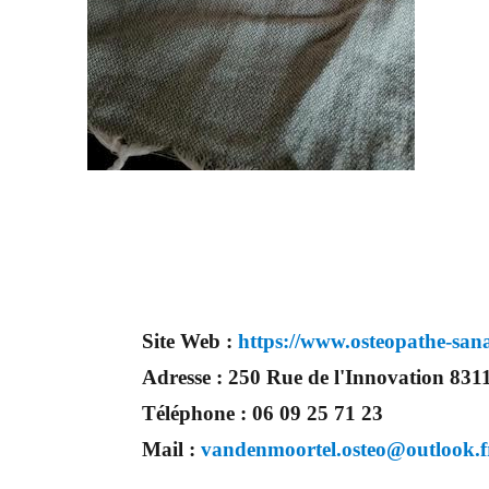
Site Web :
https://www.osteopathe-san
Adresse :
250 Rue de l'Innovation 831
Téléphone :
06 09 25 71 23
Mail :
vandenmoortel.osteo@outlook.f