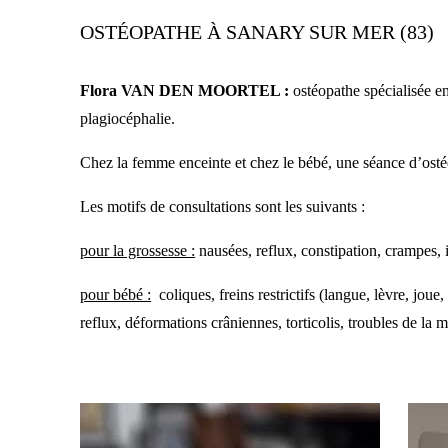
OSTÉOPATHE À SANARY SUR MER (83)
Flora VAN DEN MOORTEL :
ostéopathe spécialisée en 
plagiocéphalie.
Chez la femme enceinte et chez le bébé, une séance d’osté
Les motifs de consultations sont les suivants :
pour la grossesse :
nausées, reflux, constipation, crampes,
pour bébé :
coliques, freins restrictifs (langue, lèvre, joue,
reflux, déformations crâniennes, torticolis, troubles de la 