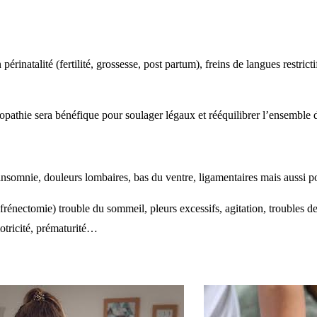
périnatalité (fertilité, grossesse, post partum), freins de langues restricti
opathie sera bénéfique pour soulager légaux et rééquilibrer l’ensemble 
 insomnie, douleurs lombaires, bas du ventre, ligamentaires mais aussi 
 frénectomie) trouble du sommeil, pleurs excessifs, agitation, troubles de 
motricité, prématurité…