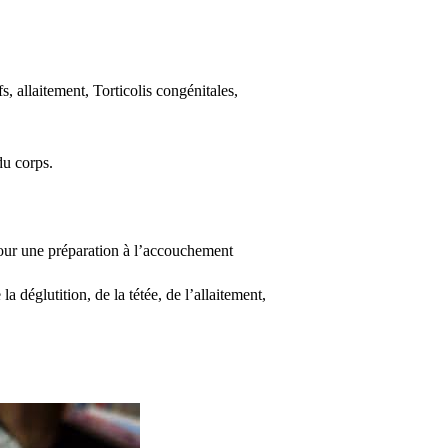
fs, allaitement, Torticolis congénitales,
du corps.
pour une préparation à l’accouchement
la déglutition, de la tétée, de l’allaitement,