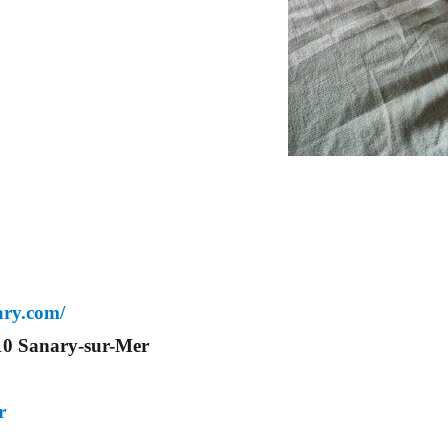
ary.com/
10 Sanary-sur-Mer
r