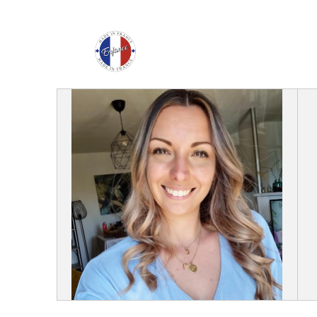
Enfance Made in Franc