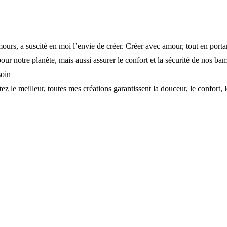
ours, a suscité en moi l’envie de créer. Créer avec amour, tout en porta
r notre planète, mais aussi assurer le confort et la sécurité de nos bamb
soin
e meilleur, toutes mes créations garantissent la douceur, le confort, le r