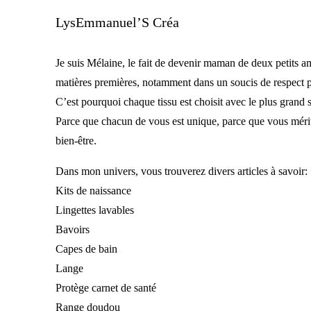
LysEmmanuel’S Créa
Je suis Mélaine, le fait de devenir maman de deux petits am
matières premières, notamment dans un soucis de respect pou
C’est pourquoi chaque tissu est choisit avec le plus grand 
Parce que chacun de vous est unique, parce que vous méritez l
bien-être.
Dans mon univers, vous trouverez divers articles à savoir:
Kits de naissance
Lingettes lavables
Bavoirs
Capes de bain
Lange
Protège carnet de santé
Range doudou