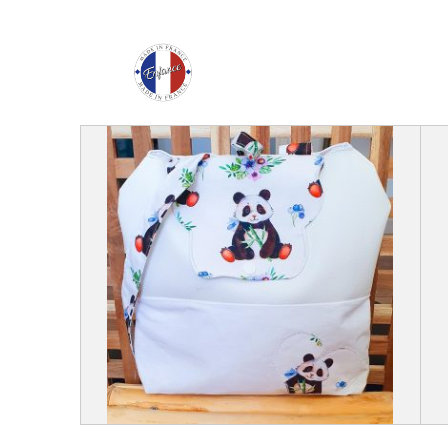
Enfance Made in Franc