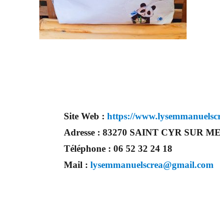
Site Web :
https://www.lysemmanuelsc
Adresse :
83270 SAINT CYR SUR M
Téléphone :
06 52 32 24 18
Mail :
lysemmanuelscrea@gmail.com