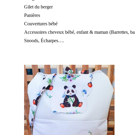
Gilet du berger
Panières
Couvertures bébé
Accessoires cheveux bébé, enfant & maman (Barrettes, b
Snoods, Écharpes….