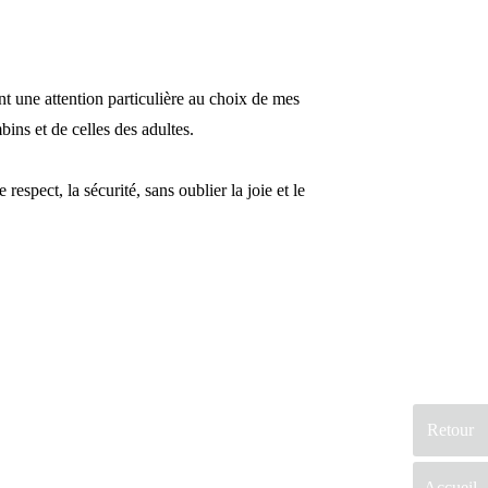
nt une attention particulière au choix de mes
ins et de celles des adultes.
espect, la sécurité, sans oublier la joie et le
Retour
Accueil