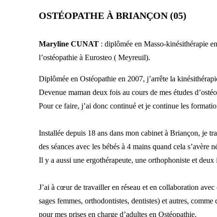
OSTÉOPATHE À BRIANÇON (05)
Maryline CUNAT
: diplômée en Masso-kinésithérapie en 
l’ostéopathie à Eurosteo ( Meyreuil).
Diplômée en Ostéopathie en 2007, j’arrête la kinésithérapi
Devenue maman deux fois au cours de mes études d’ostéo, 
Pour ce faire, j’ai donc continué et je continue les format
Installée depuis 18 ans dans mon cabinet à Briançon, je tr
des séances avec les bébés à 4 mains quand cela s’avère né
Il y a aussi une ergothérapeute, une orthophoniste et deux 
J’ai à cœur de travailler en réseau et en collaboration ave
sages femmes, orthodontistes, dentistes) et autres, comme 
pour mes prises en charge d’adultes en Ostéopathie.