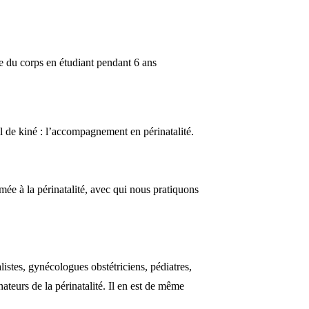
e du corps en étudiant pendant 6 ans
 de kiné : l’accompagnement en périnatalité.
ée à la périnatalité, avec qui nous pratiquons
istes, gynécologues obstétriciens, pédiatres,
teurs de la périnatalité. Il en est de même