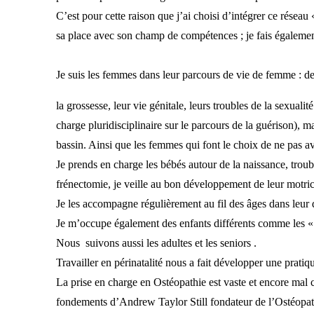
C’est pour cette raison que j’ai choisi d’intégrer ce rése
sa place avec son champ de compétences ; je fais égalemen
Je suis les femmes dans leur parcours de vie de femme : d
la grossesse, leur vie génitale, leurs troubles de la sexual
charge pluridisciplinaire sur le parcours de la guérison), 
bassin. Ainsi que les femmes qui font le choix de ne pas a
Je prends en charge les bébés autour de la naissance, troub
frénectomie, je veille au bon développement de leur motri
Je les accompagne régulièrement au fil des âges dans leur
Je m’occupe également des enfants différents comme les
Nous suivons aussi les adultes et les seniors .
Travailler en périnatalité nous a fait développer une prati
La prise en charge en Ostéopathie est vaste et encore mal c
fondements d’Andrew Taylor Still fondateur de l’Ostéopathie