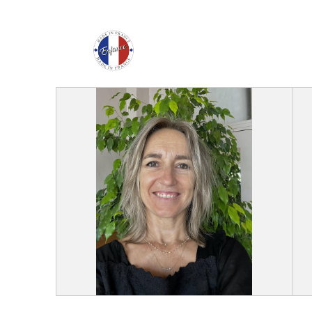
Enfance Made in Franc