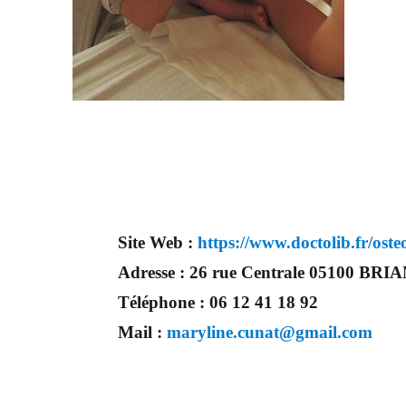
Site Web :
https://www.doctolib.fr/ost
Adresse :
26 rue Centrale 05100 BR
Téléphone :
06 12 41 18 92
Mail :
maryline.cunat@gmail.com