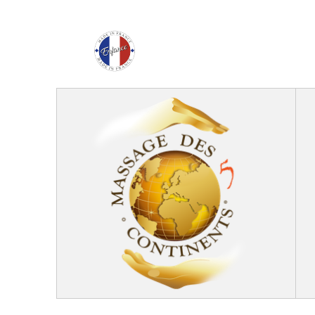
Enfance Made in Franc