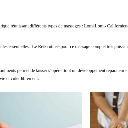
que réunissant différents types de massages : Lomi Lomi- Californien-
uiles essentielles. Le Reiki utilisé pour ce massage complet très puissant
ontinents permet de laisser s’opérer tout un développement réparateur et
vie circuler librement.