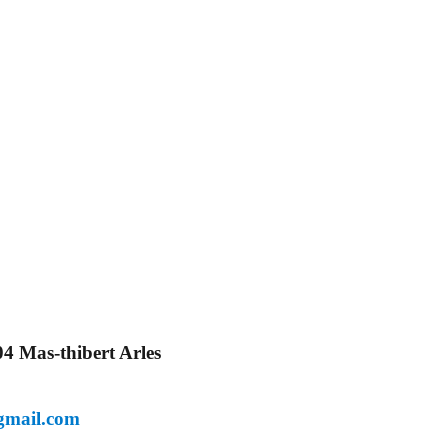
4 Mas-thibert Arles
@gmail.com