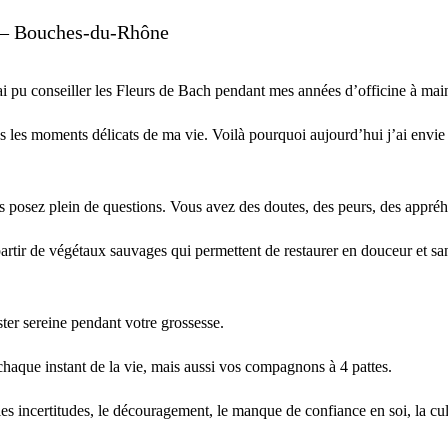
–
Bouches-du-Rhône
 pu conseiller les Fleurs de Bach pendant mes années d’officine à main
s les moments délicats de ma vie.
Voilà pourquoi aujourd’hui j’ai envie
us posez plein de questions.
Vous avez des doutes, des peurs, des appr
artir de végétaux sauvages qui permettent de restaurer en douceur et san
ter sereine pendant votre grossesse.
 à chaque instant de la vie, mais aussi vos compagnons à 4 pattes.
 les incertitudes, le découragement, le manque de confiance en soi, la cul