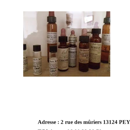
Adresse :
2 rue des mûriers 13124 PE