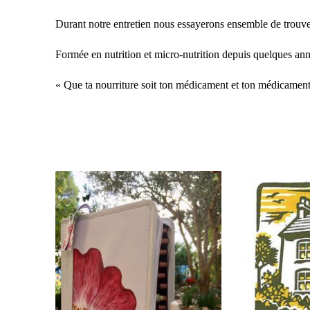
Durant notre entretien nous essayerons ensemble de trouver 
Formée en nutrition et micro-nutrition depuis quelques an
« Que ta nourriture soit ton médicament et ton médicament