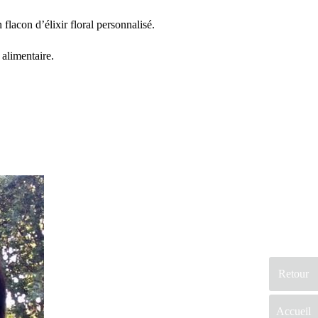
flacon d’élixir floral personnalisé.
 alimentaire.
Retour
Accueil