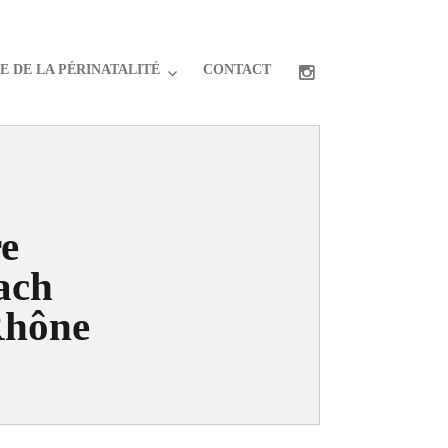
 DE LA PÉRINATALITÉ
CONTACT
re
ach
Rhône