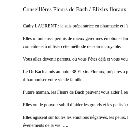
Conseillères Fleurs de Bach / Elixirs floraux
Cathy LAURENT : je suis préparatrice en pharmacie et j’ai
Elles m’ont aussi permis de mieux gérer mes émotions dan
connaître et à utiliser cette méthode de soin incroyable.
Vous allez devenir parents, ou vous l’êtes déjà et vous vo
Le Dr Bach a mis au point 38 Elixirs Floraux, préparés à p
d’harmoniser votre vie de famille.
Future maman, les Fleurs de Bach peuvent vous aider à res
Elles ont le pouvoir subtil d’aider les grands et les petits
Elles agissent sur toutes les émotions négatives, les peurs,
évènements de la vie ….