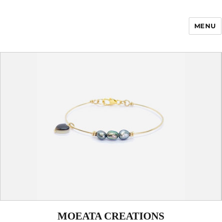
MENU
Enfance Made in
France
MOEATA CREATIONS