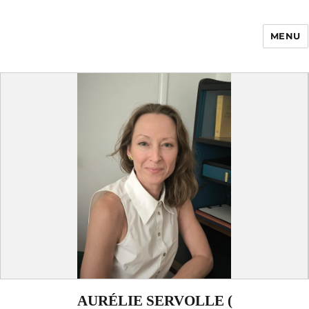
MENU
Enfance Made in
France
AURÉLIE SERVOLLE (