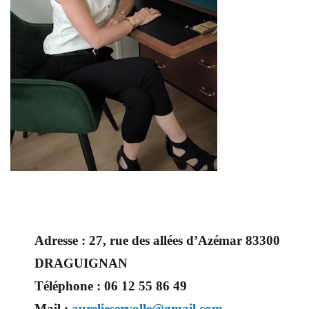
Adresse :
27, rue des allées d’Azémar 83300
DRAGUIGNAN
Téléphone :
06 12 55 86 49
Mail :
aurelieservolle@gmail.com