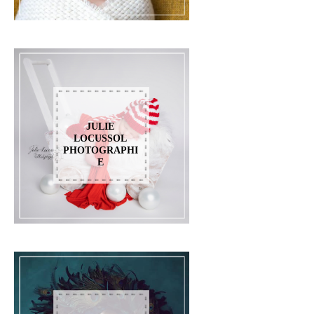
JULIE
LOCUSSOL
PHOTOGRAPHI
E