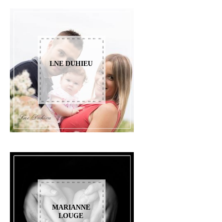
LNE DUHIEU
MARIANNE
LOUGE