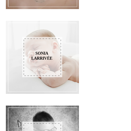
SONIA
LARRIVÉE