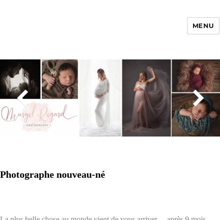
MENU
Enfance Made in
France
Photographe nouveau-né
La plus belle chose au monde vient de vous arriver… après 9 mois