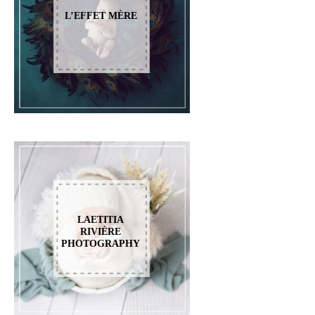
L’EFFET MÈRE
LAETITIA
RIVIÈRE
PHOTOGRAPHY