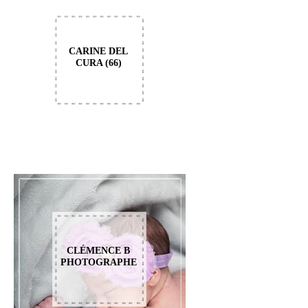
CARINE DEL
CURA (66)
CLÉMENCE B
PHOTOGRAPHE