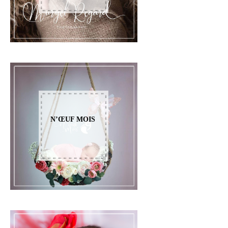
N’ŒUF MOIS