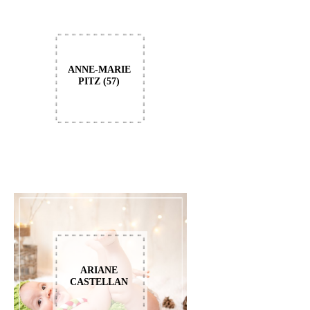
ANNE-MARIE
PITZ (57)
ARIANE
CASTELLAN