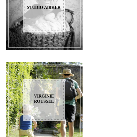
STUDIO ABIKER
VIRGINIE
ROUSSEL