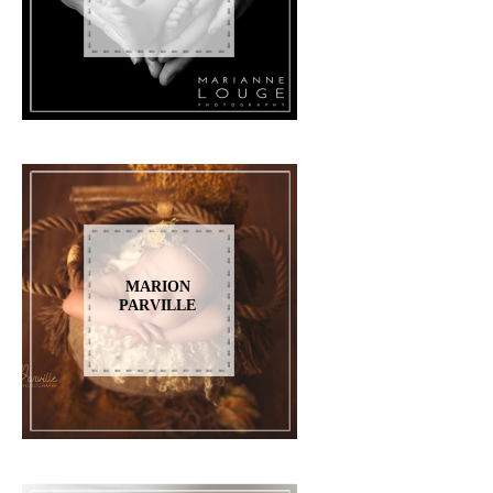
MARION
PARVILLE