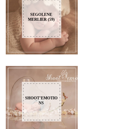
SEGOLENE
MERLIER (59)
SHOOT’EMOTIO
NS