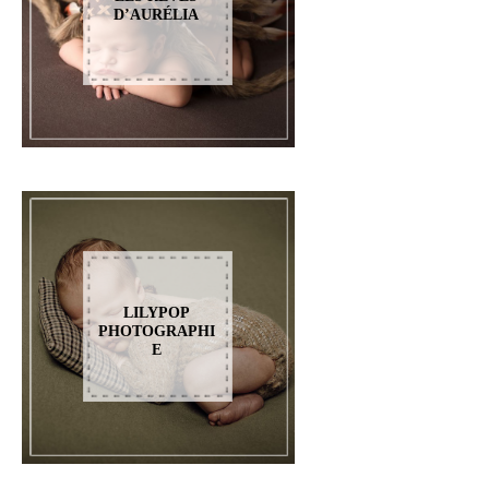
D’AURÉLIA
LILYPOP
PHOTOGRAPHI
E